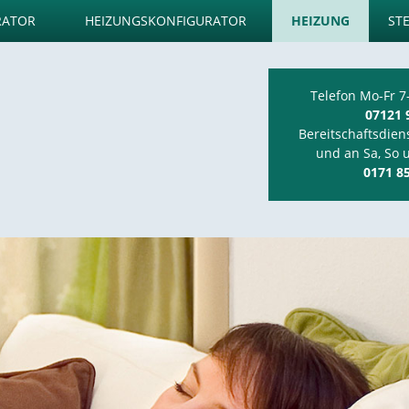
RATOR
HEIZUNGSKONFIGURATOR
HEIZUNG
ST
Telefon Mo-Fr 7
07121 
Bereitschaftsdien
und an Sa, So 
0171 8