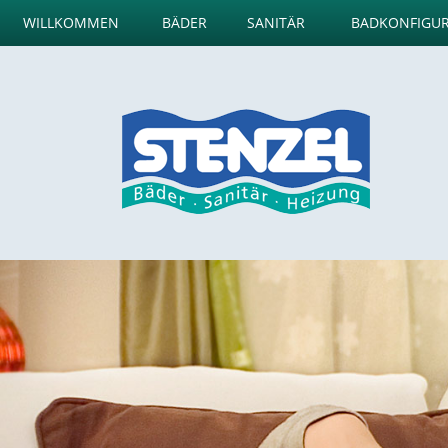
WILLKOMMEN
BÄDER
SANITÄR
BADKONFIGU