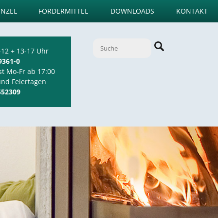
ENZEL
FÖRDERMITTEL
DOWNLOADS
KONTAKT
-12 + 13-17 Uhr
9361-0
st Mo-Fr ab 17:00
und Feiertagen
552309