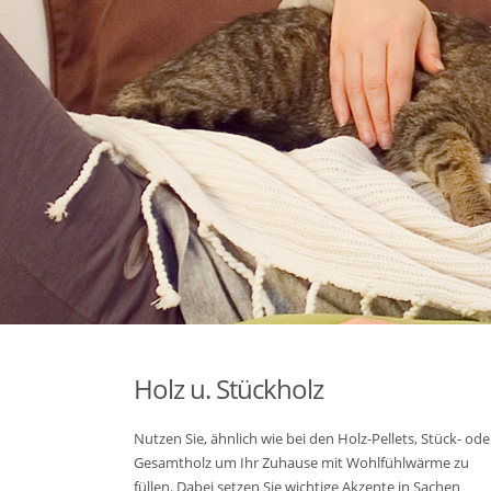
Holz u. Stückholz
Nutzen Sie, ähnlich wie bei den Holz-Pellets, Stück- ode
Gesamtholz um Ihr Zuhause mit Wohlfühlwärme zu
füllen. Dabei setzen Sie wichtige Akzente in Sachen