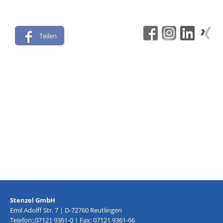
Teilen
Stenzel GmbH
Emil Adolff Str. 7 | D-72760 Reutlingen
Telefon: 07121 9361-0 | Fax: 07121 9361-66