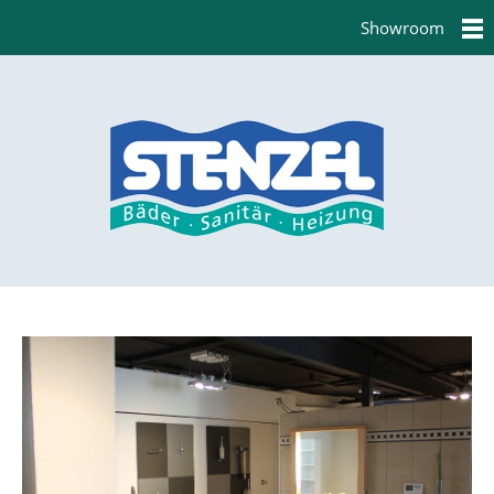
Showroom