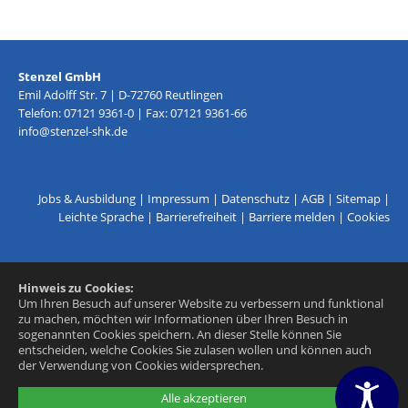
Stenzel GmbH
Emil Adolff Str. 7 | D-72760 Reutlingen
Telefon: 07121 9361-0 | Fax: 07121 9361-66
info@stenzel-shk.de
Jobs & Ausbildung
|
Impressum
|
Datenschutz
|
AGB
|
Sitemap
|
Leichte Sprache
|
Barrierefreiheit
|
Barriere melden
|
Cookies
Hinweis zu Cookies:
Um Ihren Besuch auf unserer Website zu verbessern und funktional
zu machen, möchten wir Informationen über Ihren Besuch in
sogenannten Cookies speichern. An dieser Stelle können Sie
entscheiden, welche Cookies Sie zulasen wollen und können auch
der Verwendung von Cookies widersprechen.
Alle akzeptieren