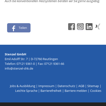
Auch bei konventionellen Heizsystemen beraten wir Sie gerne ausgiebig.
Teilen
Stenzel GmbH
Emil Adolff Str. 7 | D-72760 Reutlingen
Telefon: 07121 9361-0 | Fax: 07121 9361-66
info@stenzel-shk.de
Jobs & Ausbildung
|
Impressum
|
Datenschutz
|
AGB
|
Sitemap
|
Leichte Sprache
|
Barrierefreiheit
|
Barriere melden
|
Cookies