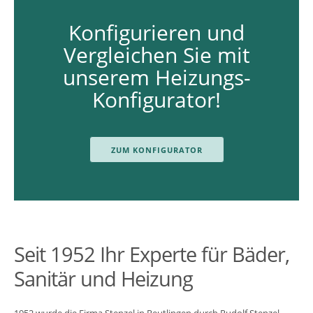
Konfigurieren und
Vergleichen Sie mit
unserem Heizungs-
Konfigurator!
ZUM KONFIGURATOR
Seit 1952 Ihr Experte für Bäder,
Sanitär und Heizung
1952 wurde die Firma Stenzel in Reutlingen durch Rudolf Stenzel