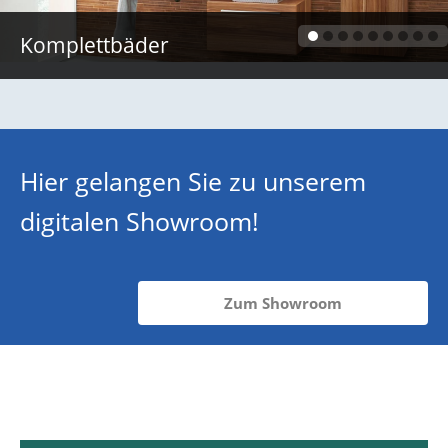
Badgestaltung
Hier gelangen Sie zu unserem
digitalen Showroom!
Zum Showroom