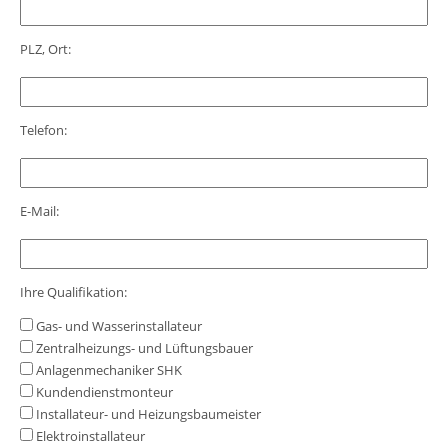
PLZ, Ort:
Telefon:
E-Mail:
Ihre Qualifikation:
Ihre Qualifikation:
Gas- und Wasserinstallateur
Zentralheizungs- und Lüftungsbauer
Anlagenmechaniker SHK
Kundendienstmonteur
Installateur- und Heizungsbaumeister
Elektroinstallateur