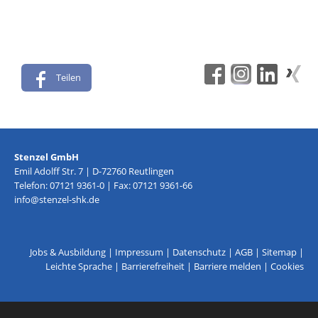
Teilen
Stenzel GmbH
Emil Adolff Str. 7 | D-72760 Reutlingen
Telefon: 07121 9361-0 | Fax: 07121 9361-66
info@stenzel-shk.de
Jobs & Ausbildung
|
Impressum
|
Datenschutz
|
AGB
|
Sitemap
|
Leichte Sprache
|
Barrierefreiheit
|
Barriere melden
|
Cookies