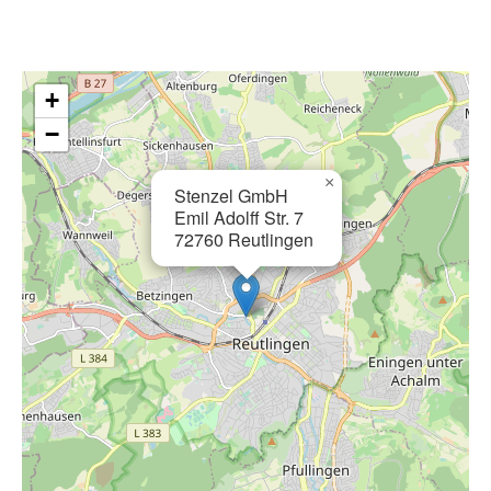
+
−
×
Stenzel GmbH
Emil Adolff Str. 7
72760 Reutlingen