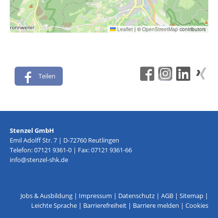
Leaflet
|
©
OpenStreetMap
contributors
Teilen
Stenzel GmbH
Emil Adolff Str. 7 | D-72760 Reutlingen
Telefon: 07121 9361-0 | Fax: 07121 9361-66
info@stenzel-shk.de
Jobs & Ausbildung
|
Impressum
|
Datenschutz
|
AGB
|
Sitemap
|
Leichte Sprache
|
Barrierefreiheit
|
Barriere melden
|
Cookies