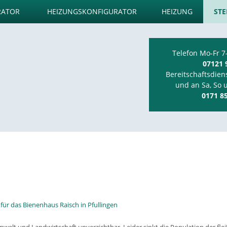
RATOR
HEIZUNGSKONFIGURATOR
HEIZUNG
STE
Telefon Mo-Fr 7
07121 
Bereitschaftsdien
und an Sa, So 
0171 8
ür das Bienenhaus Raisch in Pfullingen