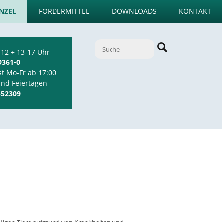
NZEL
FÖRDERMITTEL
DOWNLOADS
KONTAKT
-12 + 13-17 Uhr
9361-0
st Mo-Fr ab 17:00
und Feiertagen
552309