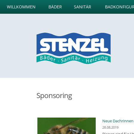
WILLKOMMEN
BÄDER
SANITÄR
BADKONFIGU
Sponsoring
Neue Dachrinnen f
28.08.2019